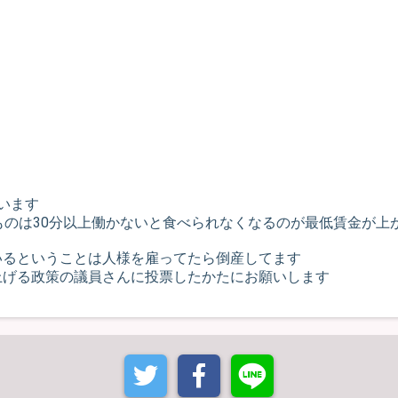
います
ものは30分以上働かないと食べられなくなるのが最低賃金が上
いるということは人様を雇ってたら倒産してます
上げる政策の議員さんに投票したかたにお願いします