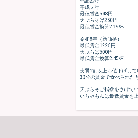
☆証拠☆
平成２年
最低賃金548円
天ぷらそば250円
最低賃金換算2.19杯
令和8年（新価格）
最低賃金1226円
天ぷらば500円
最低賃金換算2.45杯
実質1割以上も値下げして
30分の賃金で食べられた
天ぷらそば指数をさげて
いちゃもんは最低賃金を